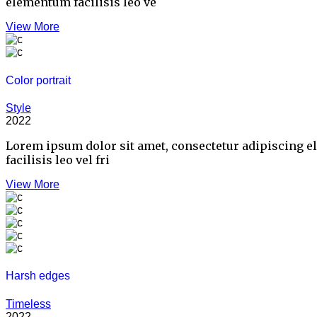
elementum facilisis leo ve
View More
Color portrait
Style
2022
Lorem ipsum dolor sit amet, consectetur adipiscing e
facilisis leo vel fri
View More
Harsh edges
Timeless
2022