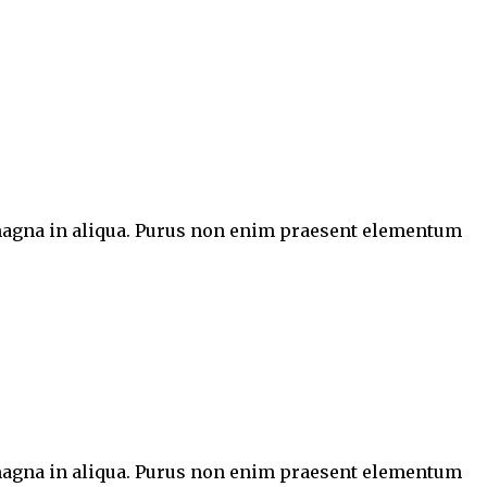
e magna in aliqua. Purus non enim praesent elementum
e magna in aliqua. Purus non enim praesent elementum