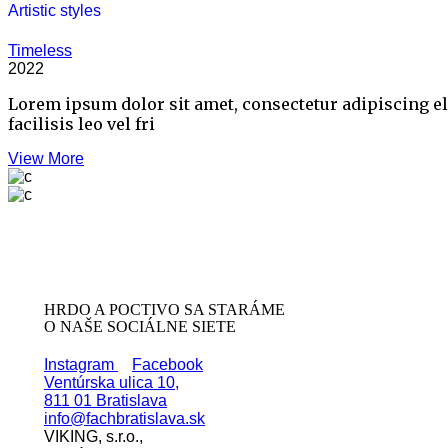
Artistic styles
Timeless
2022
Lorem ipsum dolor sit amet, consectetur adipiscing e
facilisis leo vel fri
View More
HRDO A POCTIVO SA STARÁME
O NAŠE SOCIÁLNE SIETE
Instagram
Facebook
Ventúrska ulica 10,
811 01 Bratislava
info@fachbratislava.sk
VIKING, s.r.o.,