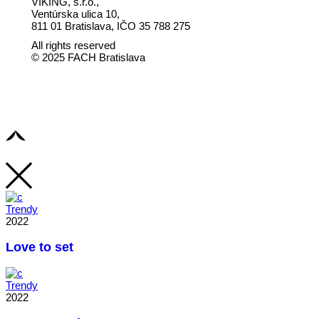
VIKING, s.r.o.,
Ventúrska ulica 10,
811 01 Bratislava, IČO 35 788 275
All rights reserved
© 2025 FACH Bratislava
Trendy
2022
Love to set
Trendy
2022