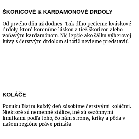
ŠKORICOVÉ & KARDAMONOVÉ DRDOLY
Od prvého dňa až dodnes. Tak dlho pečieme kváskové
drdoly, ktoré koreníme láskou a tiež škoricou alebo
voňavým kardamónom. Nič lepšie ako šálku výberovej
kávy s čerstvým drdolom si totiž nevieme predstaviť.
KOLÁČE​
Ponuku Bistra každý deň zásobíme čerstvými koláčmi.
Niektoré sú nemenné stálice, iné sú sezónnymi
limitkami podľa toho, čo nám stromy, kríky a pôda v
našom regióne práve prináša.